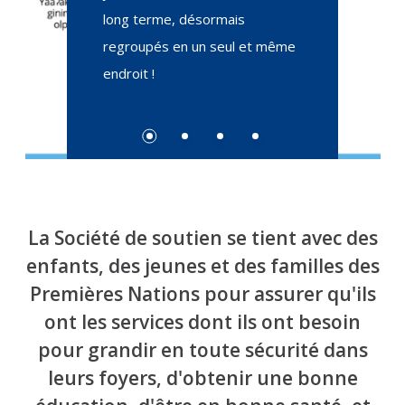
long terme, désormais
regroupés en un seul et même
endroit !
Slide bullet
Slide bullet
Slide bullet
Slide bullet
La Société de soutien se tient avec des
enfants, des jeunes et des familles des
Premières Nations pour assurer qu'ils
ont les services dont ils ont besoin
pour grandir en toute sécurité dans
leurs foyers, d'obtenir une bonne