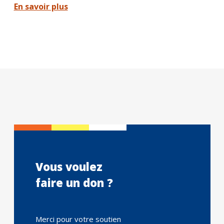
En savoir plus
Vous voulez
faire un don ?
Merci pour votre soutien