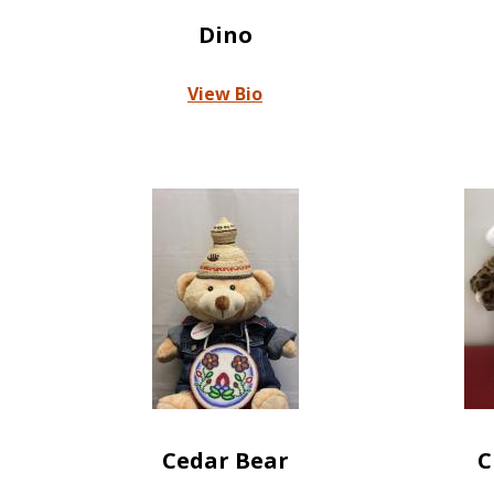
Dino
View Bio
Cedar Bear
C