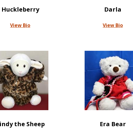
Huckleberry
Darla
View Bio
View Bio
indy the Sheep
Era Bear