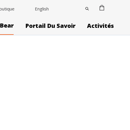
outique
English
 Bear
Portail Du Savoir
Activités