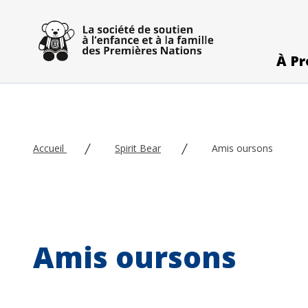
Skip to main content
À Pr
Accueil
Spirit Bear
Amis oursons
Amis oursons